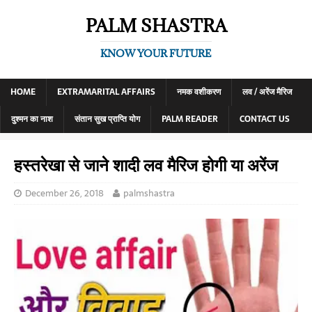
PALM SHASTRA
KNOW YOUR FUTURE
HOME
EXTRAMARITAL AFFAIRS
नमक वशीकरण
लव / अरेंज मैरिज
दुश्मन का नाश
संतान सुख प्राप्ति योग
PALM READER
CONTACT US
हस्तरेखा से जाने शादी लव मैरिज होगी या अरेंज
December 26, 2018
palmshastra