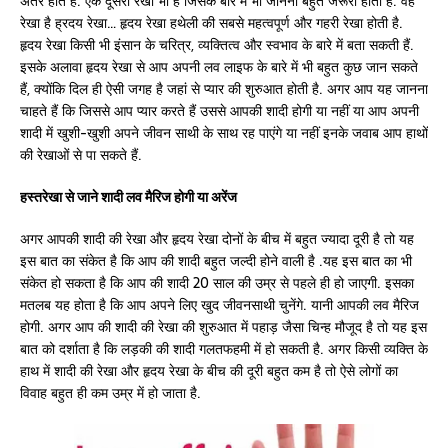
अंतर होते हैं. एक दूसरी रेखा भी है जिसके बारे में भी जानना बहुत जरूरी होता है. वह
रेखा है ह्रदय रेखा… हृदय रेखा हथेली की सबसे महत्वपूर्ण और गहरी रेखा होती है.
हृदय रेखा किसी भी इंसान के चरित्र, व्यक्तित्व और स्वभाव के बारे में बता सकती हैं.
इसके अलावा हृदय रेखा से आप अपनी लव लाइफ के बारे में भी बहुत कुछ जान सकते
हैं, क्योंकि दिल ही ऐसी जगह है जहां से प्यार की शुरुआत होती है. अगर आप यह जानना
चाहते हैं कि जिससे आप प्यार करते हैं उससे आपकी शादी होगी या नहीं या आप अपनी
शादी में खुशी-खुशी अपने जीवन साथी के साथ रह पाएंगे या नहीं इनके जवाब आप हाथों
की रेखाओं से पा सकते हैं.
हस्तरेखा से जाने शादी लव मैरिज होगी या अरेंज
अगर आपकी शादी की रेखा और हृदय रेखा दोनों के बीच में बहुत ज्यादा दूरी है तो यह
इस बात का संकेत है कि आप की शादी बहुत जल्दी होने वाली है .यह इस बात का भी
संकेत हो सकता है कि आप की शादी 20 साल की उम्र से पहले ही हो जाएगी. इसका
मतलब यह होता है कि आप अपने लिए खुद जीवनसाथी चुनेंगे. यानी आपकी लव मैरिज
होगी. अगर आप की शादी की रेखा की शुरुआत में पहाड़ जैसा चिन्ह मौजूद है तो यह इस
बात को दर्शाता है कि लड़की की शादी गलतफहमी में हो सकती है. अगर किसी व्यक्ति के
हाथ में शादी की रेखा और हृदय रेखा के बीच की दूरी बहुत कम है तो ऐसे लोगों का
विवाह बहुत ही कम उम्र में हो जाता है.